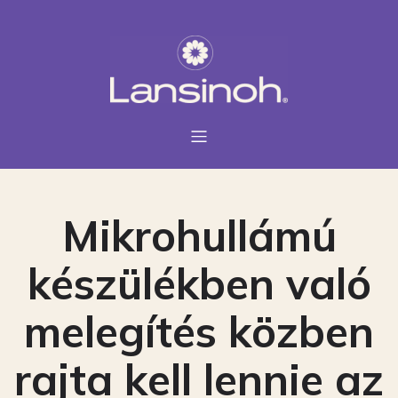
Mikrohullámú
készülékben való
melegítés közben
rajta kell lennie az