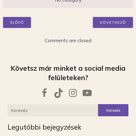
ELŐZŐ
KÖVETKEZŐ
Comments are closed
Követsz már minket a social media
felületeken?
Keresés
Legutóbbi bejegyzések