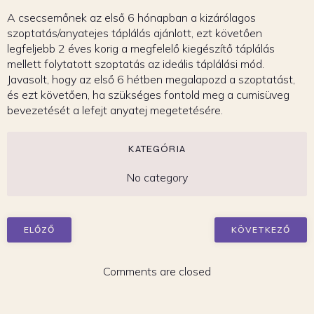
A csecsemőnek az első 6 hónapban a kizárólagos
szoptatás/anyatejes táplálás ajánlott, ezt követően
legfeljebb 2 éves korig a megfelelő kiegészítő táplálás
mellett folytatott szoptatás az ideális táplálási mód.
Javasolt, hogy az első 6 hétben megalapozd a szoptatást,
és ezt követően, ha szükséges fontold meg a cumisüveg
bevezetését a lefejt anyatej megetetésére.
KATEGÓRIA
No category
ELŐZŐ
KÖVETKEZŐ
Comments are closed