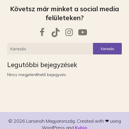
Követsz már minket a social media
felületeken?
Keresés
Legutóbbi bejegyzések
Nincs megjeleníthető bejegyzés.
© 2026 Lansinoh Magyarország. Created with ❤ using
WordPress and
Kubio