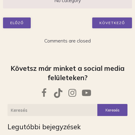
No category
ELŐZŐ
KÖVETKEZŐ
Comments are closed
Követsz már minket a social media
felületeken?
Keresés
Legutóbbi bejegyzések