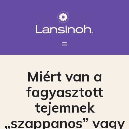
Miért van a
fagyasztott
tejemnek
„szappanos” vagy