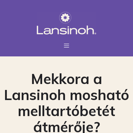
Mekkora a
Lansinoh mosható
melltartóbetét
átmérője?