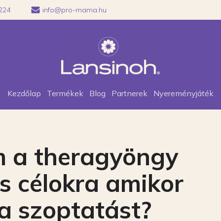
224
info@pro-mama.hu
Kezdőlap
Termékek
Blog
Partnerek
Nyereményjáték
 a theragyöngy
s célokra amikor
a szoptatást?