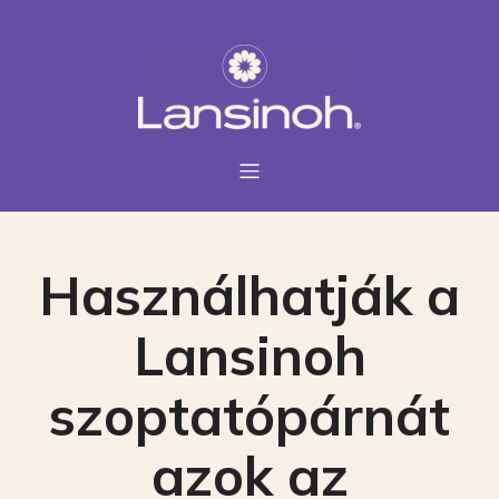
Használhatják a
Lansinoh
szoptatópárnát
azok az