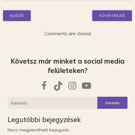
ELŐZŐ
KÖVETKEZŐ
Comments are closed
Követsz már minket a social media
felületeken?
Keresés
Legutóbbi bejegyzések
Nincs megjeleníthető bejegyzés.