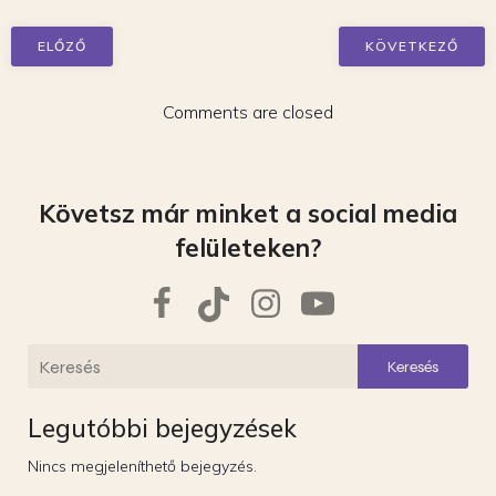
ELŐZŐ
KÖVETKEZŐ
Comments are closed
Követsz már minket a social media
felületeken?
Keresés
Legutóbbi bejegyzések
Nincs megjeleníthető bejegyzés.