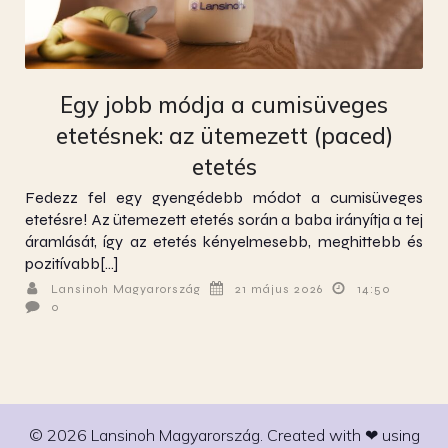
Egy jobb módja a cumisüveges
etetésnek: az ütemezett (paced)
etetés
Fedezz fel egy gyengédebb módot a cumisüveges
etetésre! Az ütemezett etetés során a baba irányítja a tej
áramlását, így az etetés kényelmesebb, meghittebb és
pozitívabb[…]
Lansinoh Magyarország
21 május 2026
14:50
0
© 2026 Lansinoh Magyarország. Created with ❤ using