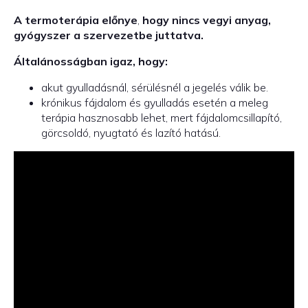
A termoterápia előnye
,
hogy nincs vegyi anyag,
gyógyszer a szervezetbe juttatva.
Általánosságban igaz, hogy:
akut gyulladásnál, sérülésnél a jegelés válik be.
krónikus fájdalom és gyulladás esetén a meleg
terápia hasznosabb lehet, mert fájdalomcsillapító,
görcsoldó, nyugtató és lazító hatású.