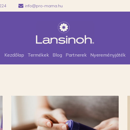
224
info@pro-mama.hu
Kezdőlap
Termékek
Blog
Partnerek
Nyereményjáték