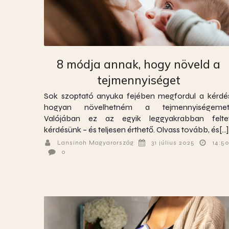
8 módja annak, hogy növeld a
tejmennyiséget
Sok szoptató anyuka fejében megfordul a kérdé
hogyan növelhetném a tejmennyiségemet
Valójában ez az egyik leggyakrabban felte
kérdésünk – és teljesen érthető. Olvass tovább, és[…]
Lansinoh Magyarország
31 július 2025
14:5
0